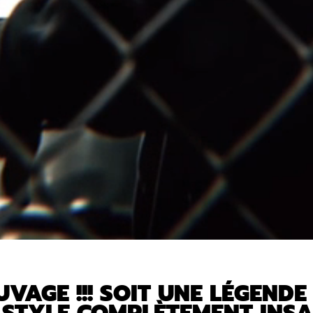
VAGE !!! SOIT UNE LÉGENDE