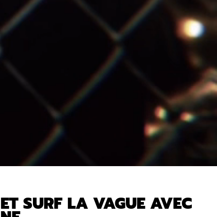
 ET SURF LA VAGUE AVEC