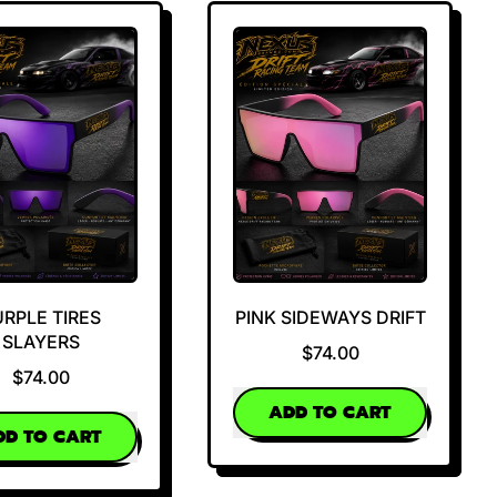
URPLE TIRES
PINK SIDEWAYS DRIFT
SLAYERS
$74.00
$74.00
REGULAR PRICE
ADD TO CART
AR PRICE
DD TO CART
,
,
PINK